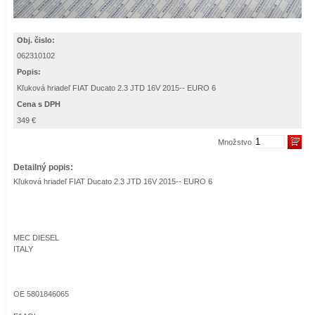
Obj. čislo:
062310102
Popis:
Kľuková hriadeľ FIAT Ducato 2.3 JTD 16V 2015-- EURO 6
Cena s DPH
349 €
Množstvo
Detailný popis:
Kľuková hriadeľ FIAT Ducato 2.3 JTD 16V 2015-- EURO 6
MEC DIESEL
ITALY
OE 5801846065