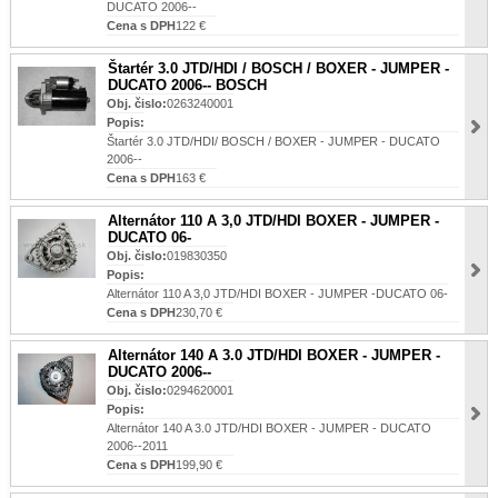
DUCATO 2006--
Cena s DPH
122 €
Štartér 3.0 JTD/HDI / BOSCH / BOXER - JUMPER -
DUCATO 2006-- BOSCH
Obj. čislo:
0263240001
Popis:
Štartér 3.0 JTD/HDI/ BOSCH / BOXER - JUMPER - DUCATO
2006--
Cena s DPH
163 €
Alternátor 110 A 3,0 JTD/HDI BOXER - JUMPER -
DUCATO 06-
Obj. čislo:
019830350
Popis:
Alternátor 110 A 3,0 JTD/HDI BOXER - JUMPER -DUCATO 06-
Cena s DPH
230,70 €
Alternátor 140 A 3.0 JTD/HDI BOXER - JUMPER -
DUCATO 2006--
Obj. čislo:
0294620001
Popis:
Alternátor 140 A 3.0 JTD/HDI BOXER - JUMPER - DUCATO
2006--2011
Cena s DPH
199,90 €