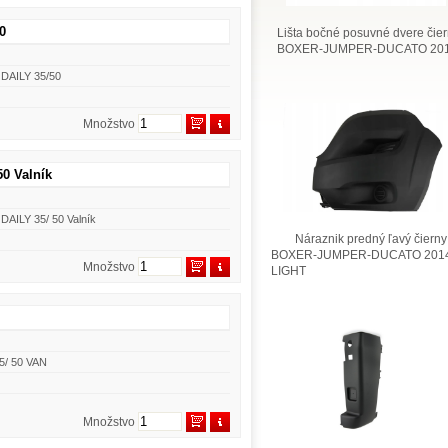
0
Lišta bočné posuvné dvere čie
BOXER-JUMPER-DUCATO 201
 DAILY 35/50
Množstvo
50 Valník
DAILY 35/ 50 Valník
Náraznik predný ľavý čierny
BOXER-JUMPER-DUCATO 2014
Množstvo
LIGHT
5/ 50 VAN
Množstvo