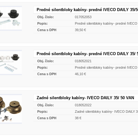
Predné silentbloky kabíny- predné IVECO DAILY 35/5
Obj. čislo:
017052053
Popis:
Predné silentbloky kabíny- predné IVECO
Cena s DPH
39,50 €
Predné silentbloky kabíny- predné IVECO DAILY 35/ 
Obj. čislo:
018052021
Popis:
Predné silentbloky kabíny- predné IVECO 
Cena s DPH
46,10 €
Zadné silentbloky kabíny- IVECO DAILY 35/ 50 VAN
Obj. čislo:
018052022
Popis:
Zadné silentbloky kabíny- IVECO DAILY 3
Cena s DPH
38 €