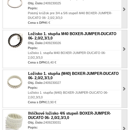
Obj. čislo:
2409230025
Popis:
Poistný krúžok pre 3/4 a 5/6 stupeň M40 BOXER-JUMPER-
DUCATO 06- 2,0/2,3/3,0
Cena s DPH
6 €
Ložisko 1. stupňa M40 BOXER-JUMPER-DUCATO
06- 2,0/2,3/3,0
Obj. čislo:
2409230026
Popis:
Ložisko 1. stupňa M40 BOXER-JUMPER-DUCATO 06-
2,0/2,3/3,0
Cena s DPH
16,40 €
Ložisko 1. stupňa (M40) BOXER-JUMPER-DUCATO
06- 2,0/2,3/3,0
Obj. čislo:
2409230027
Popis:
Ložisko 1. stupňa (M40) BOXER-JUMPER-DUCATO 06-
2,0/2,3/3,0
Cena s DPH
13,90 €
Ihličkové ložisko 4/6 stupeň BOXER-JUMPER-
DUCATO 06- 2,0/2,3/3,0
Obj. čislo:
2409230031
Popis: