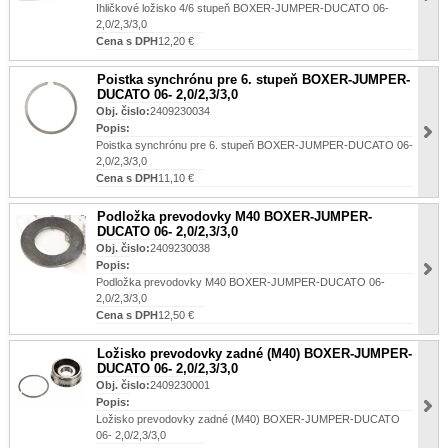
Ihličkové ložisko 4/6 stupeň BOXER-JUMPER-DUCATO 06-
2,0/2,3/3,0
Cena s DPH
12,20 €
Poistka synchrónu pre 6. stupeň BOXER-JUMPER-
DUCATO 06- 2,0/2,3/3,0
Obj. čislo:
2409230034
Popis:
Poistka synchrónu pre 6. stupeň BOXER-JUMPER-DUCATO 06-
2,0/2,3/3,0
Cena s DPH
11,10 €
Podložka prevodovky M40 BOXER-JUMPER-
DUCATO 06- 2,0/2,3/3,0
Obj. čislo:
2409230038
Popis:
Podložka prevodovky M40 BOXER-JUMPER-DUCATO 06-
2,0/2,3/3,0
Cena s DPH
12,50 €
Ložisko prevodovky zadné (M40) BOXER-JUMPER-
DUCATO 06- 2,0/2,3/3,0
Obj. čislo:
2409230001
Popis:
Ložisko prevodovky zadné (M40) BOXER-JUMPER-DUCATO
06- 2,0/2,3/3,0