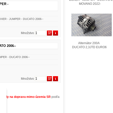
PER -
MOVANO 2022-
 BOXER - JUMPER - DUCATO 2006--
Množstvo
Alternátor 200A
TO 2006--
DUCATO 2,3JTD EURO6
UMPER - DUCATO 2006--
Množstvo
áklady na dopravu mimo územia SR
podľa