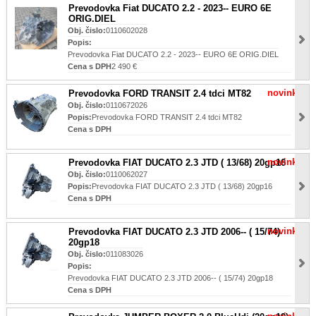
Prevodovka Fiat DUCATO 2.2 - 2023-- EURO 6E
ORIG.DIEL
Obj. čislo:
0110602028
Popis:
Prevodovka Fiat DUCATO 2.2 - 2023-- EURO 6E ORIG.DIEL
Cena s DPH
2 490 €
novinka
Prevodovka FORD TRANSIT 2.4 tdci MT82
Obj. čislo:
0110672026
Popis:
Prevodovka FORD TRANSIT 2.4 tdci MT82
Cena s DPH
novinka
Prevodovka FIAT DUCATO 2.3 JTD ( 13/68) 20gp16
Obj. čislo:
0110062027
Popis:
Prevodovka FIAT DUCATO 2.3 JTD ( 13/68) 20gp16
Cena s DPH
novinka
Prevodovka FIAT DUCATO 2.3 JTD 2006-- ( 15/74)
20gp18
Obj. čislo:
011083026
Popis:
Prevodovka FIAT DUCATO 2.3 JTD 2006-- ( 15/74) 20gp18
Cena s DPH