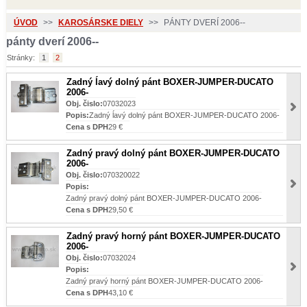
ÚVOD
>>
KAROSÁRSKE DIELY
>>
PÁNTY DVERÍ 2006--
pánty dverí 2006--
Stránky:
1
2
Zadný ĺavý dolný pánt BOXER-JUMPER-DUCATO
2006-
Obj. čislo:
07032023
Popis:
Zadný ĺavý dolný pánt BOXER-JUMPER-DUCATO 2006-
Cena s DPH
29 €
Zadný pravý dolný pánt BOXER-JUMPER-DUCATO
2006-
Obj. čislo:
070320022
Popis:
Zadný pravý dolný pánt BOXER-JUMPER-DUCATO 2006-
Cena s DPH
29,50 €
Zadný pravý horný pánt BOXER-JUMPER-DUCATO
2006-
Obj. čislo:
07032024
Popis:
Zadný pravý horný pánt BOXER-JUMPER-DUCATO 2006-
Cena s DPH
43,10 €