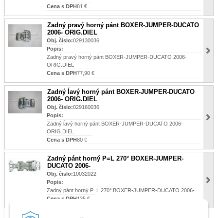
Cena s DPH
81 €
Zadný pravý horný pánt BOXER-JUMPER-DUCATO
2006- ORIG.DIEL
Obj. čislo:
029130036
Popis:
Zadný pravý horný pánt BOXER-JUMPER-DUCATO 2006-
ORIG.DIEL
Cena s DPH
77,90 €
Zadný ĺavý horný pánt BOXER-JUMPER-DUCATO
2006- ORIG.DIEL
Obj. čislo:
029160036
Popis:
Zadný ĺavý horný pánt BOXER-JUMPER-DUCATO 2006-
ORIG.DIEL
Cena s DPH
80 €
Zadný pánt horný P=L 270° BOXER-JUMPER-
DUCATO 2006-
Obj. čislo:
10032022
Popis:
Zadný pánt horný P=L 270° BOXER-JUMPER-DUCATO 2006-
Cena s DPH
135 €