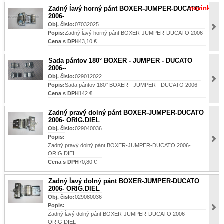
novinka
Zadný ĺavý horný pánt BOXER-JUMPER-DUCATO
2006-
Obj. čislo:
07032025
Popis:
Zadný ĺavý horný pánt BOXER-JUMPER-DUCATO 2006-
Cena s DPH
43,10 €
Sada pántov 180° BOXER - JUMPER - DUCATO
2006--
Obj. čislo:
029012022
Popis:
Sada pántov 180° BOXER - JUMPER - DUCATO 2006--
Cena s DPH
142 €
Zadný pravý dolný pánt BOXER-JUMPER-DUCATO
2006- ORIG.DIEL
Obj. čislo:
029040036
Popis:
Zadný pravý dolný pánt BOXER-JUMPER-DUCATO 2006-
ORIG.DIEL
Cena s DPH
70,80 €
Zadný ĺavý dolný pánt BOXER-JUMPER-DUCATO
2006- ORIG.DIEL
Obj. čislo:
029080036
Popis:
Zadný ĺavý dolný pánt BOXER-JUMPER-DUCATO 2006-
ORIG.DIEL