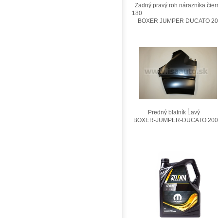
Zadný pravý roh nárazníka čier
180
BOXER JUMPER DUCATO 201
Predný blatník Ĺavý
BOXER-JUMPER-DUCATO 200