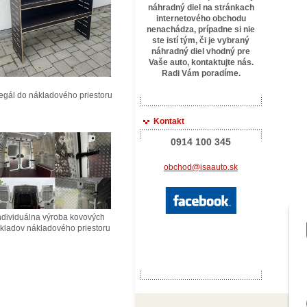
náhradný diel na stránkach
internetového obchodu
nenachádza, prípadne si nie
ste istí tým, či je vybraný
náhradný diel vhodný pre
Vaše auto, kontaktujte
nás.
Radi Vám poradíme.
ál do nákladového priestoru
Kontakt
0914 100 345
obchod@isaauto.sk
ividuálna výroba kovových
ladov nákladového priestoru