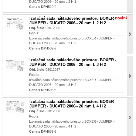
DUCATO 2006-- 20 mm L 2 H 1
Cena s DPH
529 €
novinka
Izolačná sada nákladového priestoru BOXER -
JUMPER - DUCATO 2006-- 20 mm L 2 H 2
Obj. čislo:
03012036
Popis:
Izolačná sada nákladového priestoru BOXER - JUMPER -
DUCATO 2006-- 20 mm L 2 H 2
Cena s DPH
539 €
Izolačná sada nákladového priestoru BOXER -
JUMPER - DUCATO 2006-- 20 mm L 3 H 2
Obj. čislo:
03012037
Popis:
Izolačná sada nákladového priestoru BOXER - JUMPER -
DUCATO 2006-- 20 mm L 3 H 2
Cena s DPH
598 €
Izolačná sada nákladového priestoru BOXER -
JUMPER - DUCATO 2006-- 20 mm L 4 H 2
Obj. čislo:
03012038
Popis:
Izolačná sada nákladového priestoru BOXER - JUMPER -
DUCATO 2006-- 20 mm L 4 H 2
Cena s DPH
639 €