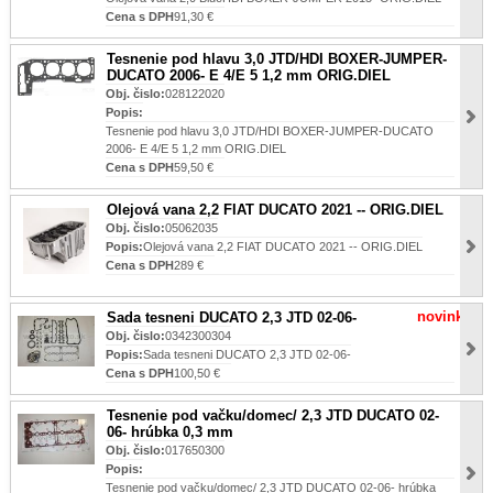
Cena s DPH
91,30 €
Tesnenie pod hlavu 3,0 JTD/HDI BOXER-JUMPER-
DUCATO 2006- E 4/E 5 1,2 mm ORIG.DIEL
Obj. čislo:
028122020
Popis:
Tesnenie pod hlavu 3,0 JTD/HDI BOXER-JUMPER-DUCATO
2006- E 4/E 5 1,2 mm ORIG.DIEL
Cena s DPH
59,50 €
Olejová vana 2,2 FIAT DUCATO 2021 -- ORIG.DIEL
Obj. čislo:
05062035
Popis:
Olejová vana 2,2 FIAT DUCATO 2021 -- ORIG.DIEL
Cena s DPH
289 €
novinka
Sada tesneni DUCATO 2,3 JTD 02-06-
Obj. čislo:
0342300304
Popis:
Sada tesneni DUCATO 2,3 JTD 02-06-
Cena s DPH
100,50 €
Tesnenie pod vačku/domec/ 2,3 JTD DUCATO 02-
06- hrúbka 0,3 mm
Obj. čislo:
017650300
Popis:
Tesnenie pod vačku/domec/ 2,3 JTD DUCATO 02-06- hrúbka