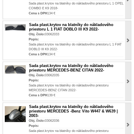
Sada plast.krytov na blatníky do nákladového priestoru L 1 OPEL
COMBO E K9 2018-
Cena s DPH
134 €
Sada plast.krytov na blatníky do nákladového
priestoru L 1 FIAT DOBLO III K9 2022-
Obj. čislo:
03062033
Popis:
Sada plast.krytov na blatníky do nákladového priestoru L 1 FIAT
DOBLO III K9 2022-
Cena s DPH
134 €
Sada plast.krytov na blatníky do nákladového
priestoru MERCEDES-BENZ CITAN 2022-
Obj. čislo:
03062035
Popis:
Sada plast.krytov na blatníky do nákladového priestoru
MERCEDES-BENZ CITAN 2022-
Cena s DPH
139 €
Sada plast.krytov na blatníky do nákladového
priestoru MERCEDES -Benz Vito W447 & W639 |
2003-
Obj. čislo:
03062036
Popis:
Sada plast.krytov na blatníky do nákladového priestoru