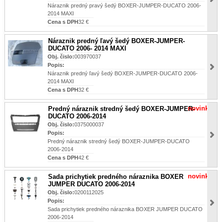
Náraznik predný pravý šedý BOXER-JUMPER-DUCATO 2006-
2014 MAXI
Cena s DPH
32 €
Náraznik predný ľavý šedý BOXER-JUMPER-
DUCATO 2006- 2014 MAXI
Obj. čislo:
003970037
Popis:
Náraznik predný ľavý šedý BOXER-JUMPER-DUCATO 2006-
2014 MAXI
Cena s DPH
32 €
novinka
Predný náraznik stredný šedý BOXER-JUMPER-
DUCATO 2006-2014
Obj. čislo:
0375000037
Popis:
Predný náraznik stredný šedý BOXER-JUMPER-DUCATO
2006-2014
Cena s DPH
42 €
novinka
Sada prichytiek predného náraznika BOXER
JUMPER DUCATO 2006-2014
Obj. čislo:
0200112025
Popis:
Sada prichytiek predného náraznika BOXER JUMPER DUCATO
2006-2014