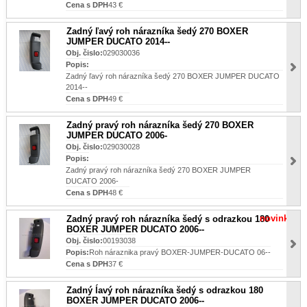
Cena s DPH
43 €
Zadný ľavý roh nárazníka šedý 270 BOXER
JUMPER DUCATO 2014--
Obj. čislo:
029030036
Popis:
Zadný ľavý roh nárazníka šedý 270 BOXER JUMPER DUCATO
2014--
Cena s DPH
49 €
Zadný pravý roh nárazníka šedý 270 BOXER
JUMPER DUCATO 2006-
Obj. čislo:
029030028
Popis:
Zadný pravý roh nárazníka šedý 270 BOXER JUMPER
DUCATO 2006-
Cena s DPH
48 €
novinka
Zadný pravý roh nárazníka šedý s odrazkou 180
BOXER JUMPER DUCATO 2006--
Obj. čislo:
00193038
Popis:
Roh náraznika pravý BOXER-JUMPER-DUCATO 06--
Cena s DPH
37 €
Zadný ĺavý roh nárazníka šedý s odrazkou 180
BOXER JUMPER DUCATO 2006--