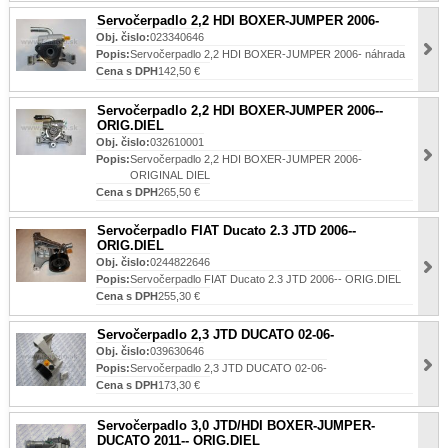
Servočerpadlo 2,2 HDI BOXER-JUMPER 2006-
Obj. čislo:
023340646
Popis:
Servočerpadlo 2,2 HDI BOXER-JUMPER 2006- náhrada
Cena s DPH
142,50 €
Servočerpadlo 2,2 HDI BOXER-JUMPER 2006--
ORIG.DIEL
Obj. čislo:
032610001
Popis:
Servočerpadlo 2,2 HDI BOXER-JUMPER 2006-
ORIGINAL DIEL
Cena s DPH
265,50 €
Servočerpadlo FIAT Ducato 2.3 JTD 2006--
ORIG.DIEL
Obj. čislo:
0244822646
Popis:
Servočerpadlo FIAT Ducato 2.3 JTD 2006-- ORIG.DIEL
Cena s DPH
255,30 €
Servočerpadlo 2,3 JTD DUCATO 02-06-
Obj. čislo:
039630646
Popis:
Servočerpadlo 2,3 JTD DUCATO 02-06-
Cena s DPH
173,30 €
Servočerpadlo 3,0 JTD/HDI BOXER-JUMPER-
DUCATO 2011-- ORIG.DIEL