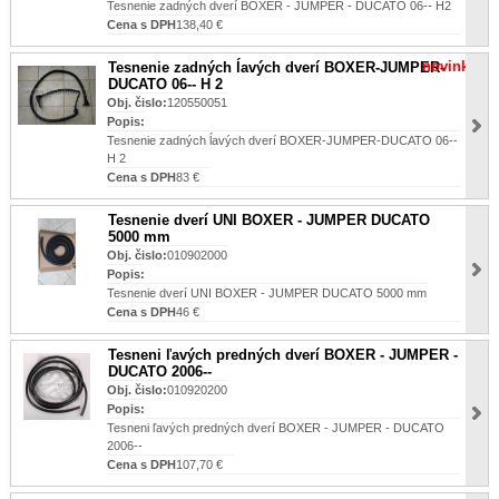
Tesnenie zadných dverí BOXER - JUMPER - DUCATO 06-- H2
Cena s DPH
138,40 €
novinka
Tesnenie zadných ĺavých dverí BOXER-JUMPER-
DUCATO 06-- H 2
Obj. čislo:
120550051
Popis:
Tesnenie zadných ĺavých dverí BOXER-JUMPER-DUCATO 06--
H 2
Cena s DPH
83 €
Tesnenie dverí UNI BOXER - JUMPER DUCATO
5000 mm
Obj. čislo:
010902000
Popis:
Tesnenie dverí UNI BOXER - JUMPER DUCATO 5000 mm
Cena s DPH
46 €
Tesneni ľavých predných dverí BOXER - JUMPER -
DUCATO 2006--
Obj. čislo:
010920200
Popis:
Tesneni ľavých predných dverí BOXER - JUMPER - DUCATO
2006--
Cena s DPH
107,70 €