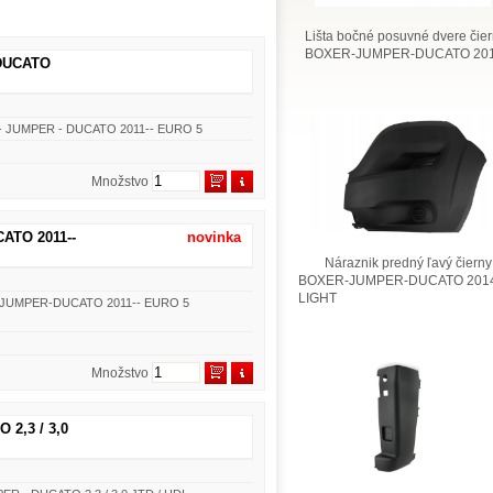
Lišta bočné posuvné dvere čie
BOXER-JUMPER-DUCATO 201
 DUCATO
R - JUMPER - DUCATO 2011-- EURO 5
Množstvo
ATO 2011--
novinka
Náraznik predný ľavý čierny
BOXER-JUMPER-DUCATO 2014
LIGHT
ER-JUMPER-DUCATO 2011-- EURO 5
Množstvo
 2,3 / 3,0