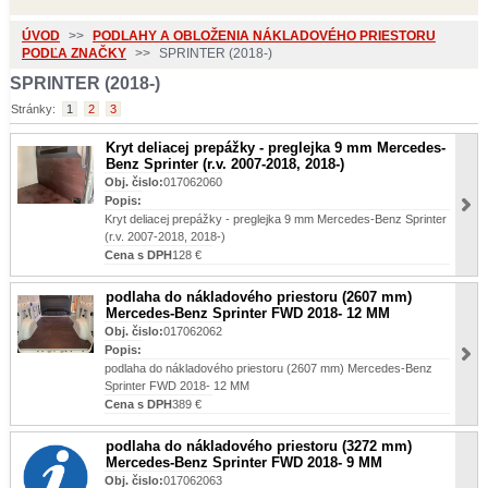
ÚVOD
>>
PODLAHY A OBLOŽENIA NÁKLADOVÉHO PRIESTORU
PODĽA ZNAČKY
>>
SPRINTER (2018-)
SPRINTER (2018-)
Stránky:
1
2
3
Kryt deliacej prepážky - preglejka 9 mm Mercedes-
Benz Sprinter (r.v. 2007-2018, 2018-)
Obj. čislo:
017062060
Popis:
Kryt deliacej prepážky - preglejka 9 mm Mercedes-Benz Sprinter
(r.v. 2007-2018, 2018-)
Cena s DPH
128 €
podlaha do nákladového priestoru (2607 mm)
Mercedes-Benz Sprinter FWD 2018- 12 MM
Obj. čislo:
017062062
Popis:
podlaha do nákladového priestoru (2607 mm) Mercedes-Benz
Sprinter FWD 2018- 12 MM
Cena s DPH
389 €
podlaha do nákladového priestoru (3272 mm)
Mercedes-Benz Sprinter FWD 2018- 9 MM
Obj. čislo:
017062063