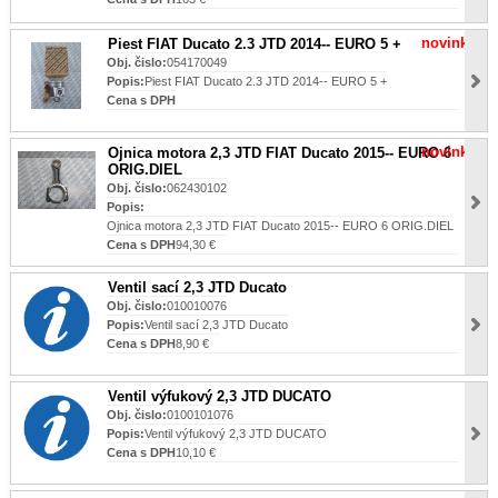
novinka
Piest FIAT Ducato 2.3 JTD 2014-- EURO 5 +
Obj. čislo:
054170049
Popis:
Piest FIAT Ducato 2.3 JTD 2014-- EURO 5 +
Cena s DPH
novinka
Ojnica motora 2,3 JTD FIAT Ducato 2015-- EURO 6
ORIG.DIEL
Obj. čislo:
062430102
Popis:
Ojnica motora 2,3 JTD FIAT Ducato 2015-- EURO 6 ORIG.DIEL
Cena s DPH
94,30 €
Ventil sací 2,3 JTD Ducato
Obj. čislo:
010010076
Popis:
Ventil sací 2,3 JTD Ducato
Cena s DPH
8,90 €
Ventil výfukový 2,3 JTD DUCATO
Obj. čislo:
0100101076
Popis:
Ventil výfukový 2,3 JTD DUCATO
Cena s DPH
10,10 €