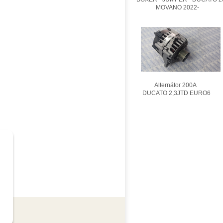
MOVANO 2022-
Alternátor 200A
DUCATO 2,3JTD EURO6
OUP