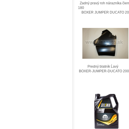
Zadný pravý roh nárazníka čier
180
BOXER JUMPER DUCATO 201
Predný blatník Ĺavý
BOXER-JUMPER-DUCATO 200