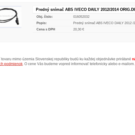
Predný snímač ABS IVECO DAILY 2012/2014 ORIG.D
Obj. čislo:
016052032
Popis:
Predný snímač ABS IVECO DAILY 2012 /
Cena s DPH
20,30 €
ní tovaru mimo územia Slovenskej republiky budú ku každej objednávke prirátané
n
ch podmienok
. O cene Vás budeme vopred informovať telefonicky alebo e-mailom.