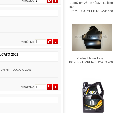
Množstvo
Zadný pravý roh nárazníka čier
180
BOXER JUMPER DUCATO 201
Množstvo
UCATO 2001-
Predný blatník Ĺavý
BOXER-JUMPER-DUCATO 200
- JUMPER - DUCATO 2001--
Množstvo