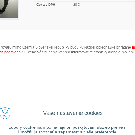
Cena s DPH
20 €
ní tovaru mimo územia Slovenskej republiky budú ku každej objednávke prirátané
n
ch podmienok
. O cene Vás budeme vopred informovať telefonicky alebo e-mailom.
Vaše nastavenie cookies
Súbory cookie nám pomáhajú pri poskytovaní služieb pre vás.
Umožňujú spoznať a zapamätať si vaše preferencie.