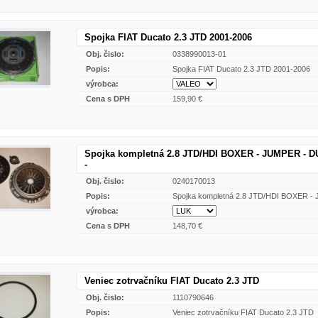
Spojka FIAT Ducato 2.3 JTD 2001-2006
Obj. čislo:
0338990013-01
Popis:
Spojka FIAT Ducato 2.3 JTD 2001-2006
výrobca:
Cena s DPH
159,90 €
Spojka kompletná 2.8 JTD/HDI BOXER - JUMPER - D
-
Obj. čislo:
0240170013
Popis:
Spojka kompletná 2.8 JTD/HDI BOXER 
výrobca:
Cena s DPH
148,70 €
Veniec zotrvačníku FIAT Ducato 2.3 JTD
Obj. čislo:
1110790646
Popis:
Veniec zotrvačníku FIAT Ducato 2.3 JTD