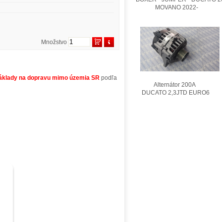
MOVANO 2022-
Množstvo
áklady na dopravu mimo územia SR
podľa
Alternátor 200A
DUCATO 2,3JTD EURO6