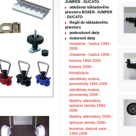
JUMPER - DUCATO
obloženia nákladového
priestoru BOXER- JUMPER
- DUCATO
Regál do nákladového
priestoru
podvozkové diely
motorové diely
chladenie - hadice 1994-
2006
chladenie - hadice 2006--
kúrenie 1994-2006
kúrenie 2006--
klimatizácia
silentbloky motora,
prevodovky 1994-2006
silentbloky motora,
prevodovky 2006--
štartéry, alternátory,
spínacie skrinky 1994-
2006
štartéry, alternátory, 2006--
spinacie skrinky 2006--
tesnenia, olejové vane ...
1994-2006