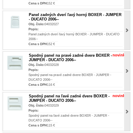
Cena s DPH
152 €
Panel zadných dverí ľavý horný BOXER - JUMPER
- DUCATO 2006--
Obj. čislo:
04032027
Popis:
Panel zadných dverí ľavý horný BOXER - JUMPER - DUCATO
2006--
Cena s DPH
152 €
novinka
Spodný panel na pravé zadné dvere BOXER -
JUMPER - DUCATO 2006--
Obj. čislo:
04032028
Popis:
Spodný panel na pravé zadné dvere BOXER - JUMPER -
DUCATO 2006--
Cena s DPH
116 €
novinka
Spodný panel na ľavé zadné dvere BOXER -
JUMPER - DUCATO 2006--
Obj. čislo:
04032029
Popis:
Spodný panel na ľavé zadné dvere BOXER - JUMPER -
DUCATO 2006--
Cena s DPH
115 €