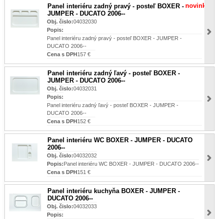
novinka
Panel interiéru zadný pravý - posteľ BOXER -
JUMPER - DUCATO 2006--
Obj. čislo:
04032030
Popis:
Panel interiéru zadný pravý - posteľ BOXER - JUMPER -
DUCATO 2006--
Cena s DPH
157 €
Panel interiéru zadný ľavý - posteľ BOXER -
JUMPER - DUCATO 2006--
Obj. čislo:
04032031
Popis:
Panel interiéru zadný ľavý - posteľ BOXER - JUMPER -
DUCATO 2006--
Cena s DPH
152 €
Panel interiéru WC BOXER - JUMPER - DUCATO
2006--
Obj. čislo:
04032032
Popis:
Panel interiéru WC BOXER - JUMPER - DUCATO 2006--
Cena s DPH
151 €
Panel interiéru kuchyňa BOXER - JUMPER -
DUCATO 2006--
Obj. čislo:
04032033
Popis: