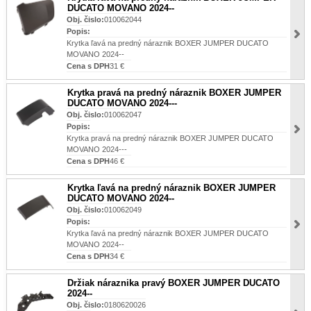
DUCATO MOVANO 2024--
Obj. čislo:
010062044
Popis:
Krytka ľavá na predný náraznik BOXER JUMPER DUCATO
MOVANO 2024--
Cena s DPH
31 €
Krytka pravá na predný náraznik BOXER JUMPER
DUCATO MOVANO 2024---
Obj. čislo:
010062047
Popis:
Krytka pravá na predný náraznik BOXER JUMPER DUCATO
MOVANO 2024---
Cena s DPH
46 €
Krytka ľavá na predný náraznik BOXER JUMPER
DUCATO MOVANO 2024--
Obj. čislo:
010062049
Popis:
Krytka ľavá na predný náraznik BOXER JUMPER DUCATO
MOVANO 2024--
Cena s DPH
34 €
Držiak náraznika pravý BOXER JUMPER DUCATO
2024--
Obj. čislo:
0180620026