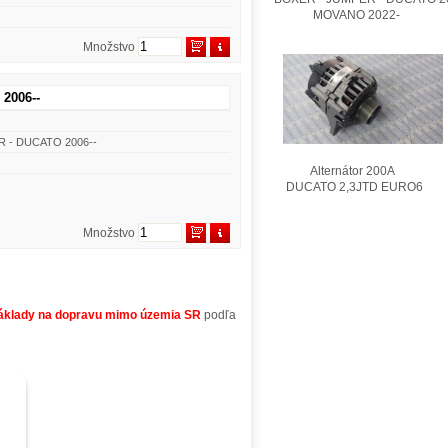
MOVANO 2022-
Množstvo
2006--
ER - DUCATO 2006--
Alternátor 200A
DUCATO 2,3JTD EURO6
Množstvo
áklady na dopravu mimo územia SR
podľa