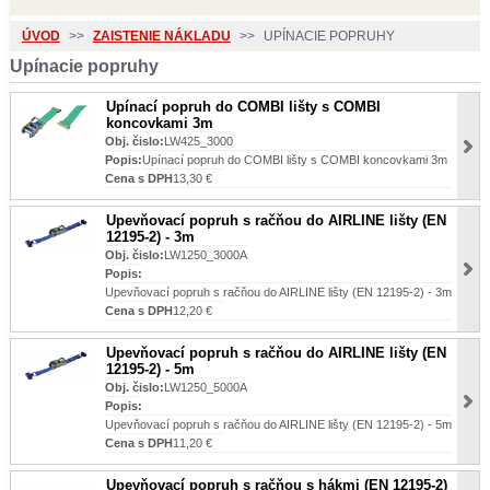
ÚVOD
>>
ZAISTENIE NÁKLADU
>>
UPÍNACIE POPRUHY
Upínacie popruhy
Upínací popruh do COMBI lišty s COMBI
koncovkami 3m
Obj. čislo:
LW425_3000
Popis:
Upínací popruh do COMBI lišty s COMBI koncovkami 3m
Cena s DPH
13,30 €
Upevňovací popruh s račňou do AIRLINE lišty (EN
12195-2) - 3m
Obj. čislo:
LW1250_3000A
Popis:
Upevňovací popruh s račňou do AIRLINE lišty (EN 12195-2) - 3m
Cena s DPH
12,20 €
Upevňovací popruh s račňou do AIRLINE lišty (EN
12195-2) - 5m
Obj. čislo:
LW1250_5000A
Popis:
Upevňovací popruh s račňou do AIRLINE lišty (EN 12195-2) - 5m
Cena s DPH
11,20 €
Upevňovací popruh s račňou s hákmi (EN 12195-2)