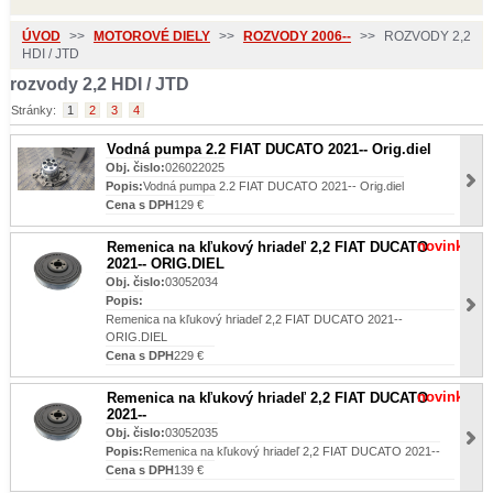
ÚVOD
>>
MOTOROVÉ DIELY
>>
ROZVODY 2006--
>>
ROZVODY 2,2
HDI / JTD
rozvody 2,2 HDI / JTD
Stránky:
1
2
3
4
Vodná pumpa 2.2 FIAT DUCATO 2021-- Orig.diel
Obj. čislo:
026022025
Popis:
Vodná pumpa 2.2 FIAT DUCATO 2021-- Orig.diel
Cena s DPH
129 €
novinka
Remenica na kľukový hriadeľ 2,2 FIAT DUCATO
2021-- ORIG.DIEL
Obj. čislo:
03052034
Popis:
Remenica na kľukový hriadeľ 2,2 FIAT DUCATO 2021--
ORIG.DIEL
Cena s DPH
229 €
novinka
Remenica na kľukový hriadeľ 2,2 FIAT DUCATO
2021--
Obj. čislo:
03052035
Popis:
Remenica na kľukový hriadeľ 2,2 FIAT DUCATO 2021--
Cena s DPH
139 €