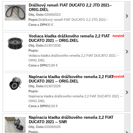
Drážkový remeň FIAT DUCATO 2,2 JTD 2021--
ORIG.DIEL
Obj. čislo:
020092023
Popis:
Drážkový remeň FIAT DUCATO 2,2 JTD 2021--
Cena s DPH
30 €
novinka
Vodiaca kladka drážkového remeňa 2,2 FIAT
DUCATO 2021 -- ORIG.DIEL
Obj. čislo:
013072030
Popis:
Vodiaca kladka drážkového remeňa 2,2 FIAT DUCATO 2021 --
ORIG.DIEL
Cena s DPH
23,80 €
novinka
Napínacia kladka drážkového remeňa 2,2 FIAT
DUCATO 2021 -- ORIG.DIEL
Obj. čislo:
013072029
Popis:
Napínacia kladka drážkového remeňa 2,2 FIAT DUCATO 2021 --
ORIG.DIEL
Cena s DPH
58,50 €
Napínacia kladka drážkového remeňa 2,2 FIAT
DUCATO 2021 -- SNR
Obj. čislo:
020092025
Popis: