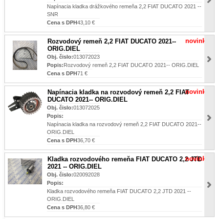
Napínacia kladka drážkového remeňa 2,2 FIAT DUCATO 2021 --
SNR
Cena s DPH
43,10 €
novinka
Rozvodový remeň 2,2 FIAT DUCATO 2021--
ORIG.DIEL
Obj. čislo:
013072023
Popis:
Rozvodový remeň 2,2 FIAT DUCATO 2021-- ORIG.DIEL
Cena s DPH
71 €
novinka
Napínacia kladka na rozvodový remeň 2,2 FIAT
DUCATO 2021-- ORIG.DIEL
Obj. čislo:
013072025
Popis:
Napínacia kladka na rozvodový remeň 2,2 FIAT DUCATO 2021--
ORIG.DIEL
Cena s DPH
36,70 €
novinka
Kladka rozvodového remeňa FIAT DUCATO 2,2 JTD
2021 -- ORIG.DIEL
Obj. čislo:
020092028
Popis:
Kladka rozvodového remeňa FIAT DUCATO 2,2 JTD 2021 --
ORIG.DIEL
Cena s DPH
36,80 €