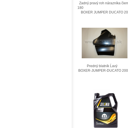
Zadný pravý roh nárazníka čier
180
BOXER JUMPER DUCATO 201
Predný blatník Ĺavý
BOXER-JUMPER-DUCATO 200