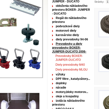
JUMPER - DUCATO
Stránky:
1
obloženia nákladového
priestoru BOXER- JUMPER
- DUCATO
Regál do nákladového
priestoru
podvozkové diely
motorové diely
karosárske diely
diely prevodovky 94-06
Prevodovky a diely
prevodovky BOXER-
JUMPER-DUCATO 2006-
Prevodovky BOXER-
JUMPER-DUCATO
Diely prevodovky M40
Diely prevodovky MLGU
výfuky
DPF filtre , katalyzátory...
doplnky
náradie
motory,bloky motorov...
oleje a kvapaliny
izolácia nákladového
priestoru