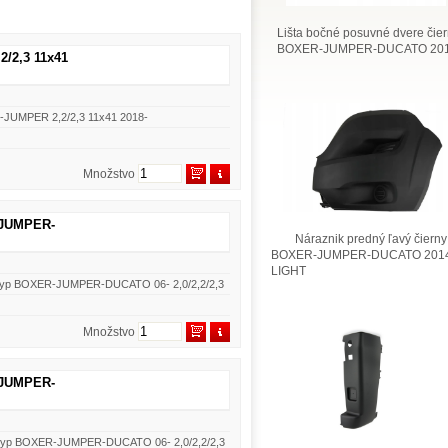
Lišta bočné posuvné dvere čie
BOXER-JUMPER-DUCATO 201
/2,3 11x41
-JUMPER 2,2/2,3 11x41 2018-
Množstvo
R-JUMPER-
Náraznik predný ľavý čierny
BOXER-JUMPER-DUCATO 2014
LIGHT
ý typ BOXER-JUMPER-DUCATO 06- 2,0/2,2/2,3
Množstvo
R-JUMPER-
rý typ BOXER-JUMPER-DUCATO 06- 2,0/2,2/2,3