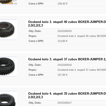
Cena s DPH
138,40 €
Ozubené kolo 3. stupeň 40 zubov BOXER-JUMPER-
2,0/2,2/2,3
Obj. čislo:
2410160015
Popis:
Ozubené kolo 3. stupeň 40 zubov BOXE
Cena s DPH
114,80 €
Ozubené kolo 3. stupeň 37 zubov BOXER-JUMPER 2,
Obj. čislo:
2410160016
Popis:
Ozubené kolo 3. stupeň 37 zubov BOXE
Cena s DPH
157,90 €
Ozubené kolo 4. stupeň 35 zubov BOXER-JUMPER-
2,0/2,2/2,3
Obj. čislo:
2410160017