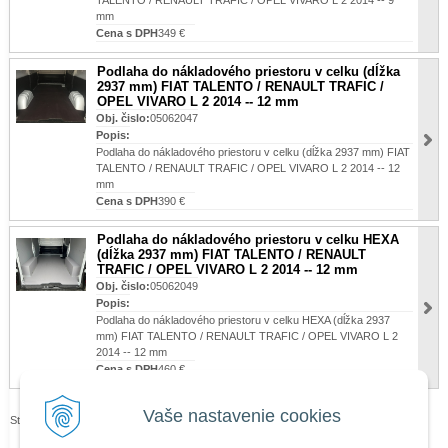
TALENTO / RENAULT TRAFIC / OPEL VIVARO L 2 2014 -- 9
mm
Cena s DPH
349 €
Podlaha do nákladového priestoru v celku (dĺžka
2937 mm) FIAT TALENTO / RENAULT TRAFIC /
OPEL VIVARO L 2 2014 -- 12 mm
Obj. čislo:
05062047
Popis:
Podlaha do nákladového priestoru v celku (dĺžka 2937 mm) FIAT
TALENTO / RENAULT TRAFIC / OPEL VIVARO L 2 2014 -- 12
mm
Cena s DPH
390 €
Podlaha do nákladového priestoru v celku HEXA
(dĺžka 2937 mm) FIAT TALENTO / RENAULT
TRAFIC / OPEL VIVARO L 2 2014 -- 12 mm
Obj. čislo:
05062049
Popis:
Podlaha do nákladového priestoru v celku HEXA (dĺžka 2937
mm) FIAT TALENTO / RENAULT TRAFIC / OPEL VIVARO L 2
2014 -- 12 mm
Cena s DPH
460 €
Vaše nastavenie cookies
Stránky:
1
2