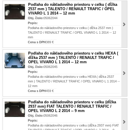
Podlaha do nákladového priestoru v celku ( dĺžka
2537 mm ) TALENTO / RENAULT TRAFIC / OPEL
VIVARO L 1 2014 -- 12 mm
Obj. čislo:
05062044
Popis:
Podlaha do nákladového priestoru v celku ( dĺžka 2537 mm )
TALENTO / RENAULT TRAFIC / OPEL VIVARO L 1 2014 -- 12
mm
Cena s DPH
389 €
Podlaha do nákladového priestoru v celku HEXA (
dĺžka 2537 mm ) TALENTO / RENAULT TRAFIC /
OPEL VIVARO L 1 2014 -- 12 mm
Obj. čislo:
05062045
Popis:
Podlaha do nákladového priestoru v celku HEXA ( dĺžka 2537
mm ) TALENTO / RENAULT TRAFIC / OPEL VIVARO L 1 2014 --
12 mm
Cena s DPH
459 €
Podlaha do nákladového priestoru v celku (dĺžka
2937 mm) FIAT TALENTO / RENAULT TRAFIC /
OPEL VIVARO L 2 2014 -- 9 mm
Obj. čislo:
05062046
Popis:
Podlaha do nákladového priestoru v celku (dĺžka 2937 mm) FIAT