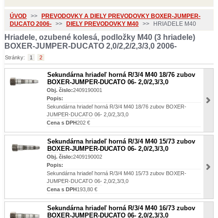
ÚVOD
>>
PREVODOVKY A DIELY PREVODOVKY BOXER-JUMPER-
DUCATO 2006-
>>
DIELY PREVODOVKY M40
>>
HRIADELE M40
Hriadele, ozubené kolesá, podložky M40 (3 hriadele)
BOXER-JUMPER-DUCATO 2,0/2,2/2,3/3,0 2006-
Stránky:
1
2
Sekundárna hriadeľ horná R/3/4 M40 18/76 zubov
BOXER-JUMPER-DUCATO 06- 2,0/2,3/3,0
Obj. čislo:
2409190001
Popis:
Sekundárna hriadeľ horná R/3/4 M40 18/76 zubov BOXER-
JUMPER-DUCATO 06- 2,0/2,3/3,0
Cena s DPH
202 €
Sekundárna hriadeľ horná R/3/4 M40 15/73 zubov
BOXER-JUMPER-DUCATO 06- 2,0/2,3/3,0
Obj. čislo:
2409190002
Popis:
Sekundárna hriadeľ horná R/3/4 M40 15/73 zubov BOXER-
JUMPER-DUCATO 06- 2,0/2,3/3,0
Cena s DPH
193,80 €
Sekundárna hriadeľ horná R/3/4 M40 16/73 zubov
BOXER-JUMPER-DUCATO 06- 2,0/2,3/3,0