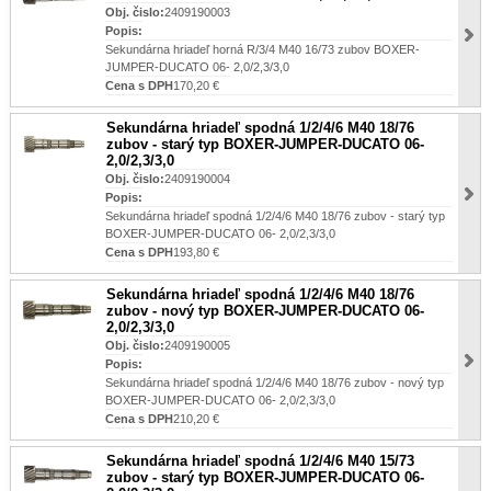
Obj. čislo:
2409190003
Popis:
Sekundárna hriadeľ horná R/3/4 M40 16/73 zubov BOXER-
JUMPER-DUCATO 06- 2,0/2,3/3,0
Cena s DPH
170,20 €
Sekundárna hriadeľ spodná 1/2/4/6 M40 18/76
zubov - starý typ BOXER-JUMPER-DUCATO 06-
2,0/2,3/3,0
Obj. čislo:
2409190004
Popis:
Sekundárna hriadeľ spodná 1/2/4/6 M40 18/76 zubov - starý typ
BOXER-JUMPER-DUCATO 06- 2,0/2,3/3,0
Cena s DPH
193,80 €
Sekundárna hriadeľ spodná 1/2/4/6 M40 18/76
zubov - nový typ BOXER-JUMPER-DUCATO 06-
2,0/2,3/3,0
Obj. čislo:
2409190005
Popis:
Sekundárna hriadeľ spodná 1/2/4/6 M40 18/76 zubov - nový typ
BOXER-JUMPER-DUCATO 06- 2,0/2,3/3,0
Cena s DPH
210,20 €
Sekundárna hriadeľ spodná 1/2/4/6 M40 15/73
zubov - starý typ BOXER-JUMPER-DUCATO 06-