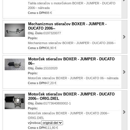
Tiahla stieračov s motorčekom BOXER - JUMPER - DUCATO
2006-- náhrada
Cena s DPH
88 €
Mechanizmus stieračov BOXER - JUMPER -
DUCATO 2006--
Obj. čislo:
0197320077
Popis:
Mechanizmus stieračov BOXER - JUMPER - DUCATO 2006--
Cena s DPH
36,90 €
Motorček stieračov BOXER - JUMPER - DUCATO
06--
Obj. čislo:
15102020
Popis:
Motorček stieračov BOXER - JUMPER - DUCATO 06-- náhrada
Cena s DPH
47,20 €
Motorček stieračov BOXER - JUMPER - DUCATO
2006-- ORIG.DIEL
Obj. čislo:
01773640800002-1
Popis:
Motorček stieračov BOXER - JUMPER - DUCATO 2006--
ORIG.DIEL
výrobca:
Cena s DPH
111,80 €