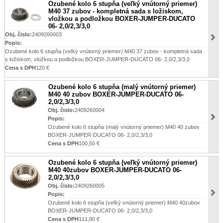
Ozubené kolo 6 stupňa (veľký vnútorný priemer)
M40 37 zubov - kompletná sada s ložiskom,
vložkou a podložkou BOXER-JUMPER-DUCATO
06- 2,0/2,3/3,0
Obj. čislo:
2409260003
Popis:
Ozubené kolo 6 stupňa (veľký vnútorný priemer) M40 37 zubov - kompletná sada
s ložiskom, vložkou a podložkou BOXER-JUMPER-DUCATO 06- 2,0/2,3/3,0
Cena s DPH
120 €
Ozubené kolo 6 stupňa (malý vnútorný priemer)
M40 40 zubov BOXER-JUMPER-DUCATO 06-
2,0/2,3/3,0
Obj. čislo:
2409260004
Popis:
Ozubené kolo 6 stupňa (malý vnútorný priemer) M40 40 zubov
BOXER-JUMPER-DUCATO 06- 2,0/2,3/3,0
Cena s DPH
100,50 €
Ozubené kolo 6 stupňa (veľký vnútorný priemer)
M40 40zubov BOXER-JUMPER-DUCATO 06-
2,0/2,3/3,0
Obj. čislo:
2409260005
Popis:
Ozubené kolo 6 stupňa (veľký vnútorný priemer) M40 40zubov
BOXER-JUMPER-DUCATO 06- 2,0/2,3/3,0
Cena s DPH
111,80 €