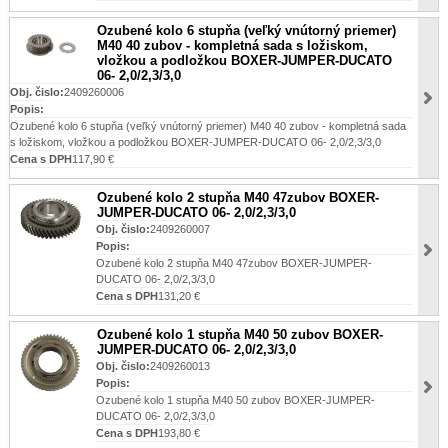
Ozubené kolo 6 stupňa (veľký vnútorný priemer)
M40 40 zubov - kompletná sada s ložiskom,
vložkou a podložkou BOXER-JUMPER-DUCATO
06- 2,0/2,3/3,0
Obj. čislo:
2409260006
Popis:
Ozubené kolo 6 stupňa (veľký vnútorný priemer) M40 40 zubov - kompletná sada
s ložiskom, vložkou a podložkou BOXER-JUMPER-DUCATO 06- 2,0/2,3/3,0
Cena s DPH
117,90 €
Ozubené kolo 2 stupňa M40 47zubov BOXER-
JUMPER-DUCATO 06- 2,0/2,3/3,0
Obj. čislo:
2409260007
Popis:
Ozubené kolo 2 stupňa M40 47zubov BOXER-JUMPER-
DUCATO 06- 2,0/2,3/3,0
Cena s DPH
131,20 €
Ozubené kolo 1 stupňa M40 50 zubov BOXER-
JUMPER-DUCATO 06- 2,0/2,3/3,0
Obj. čislo:
2409260013
Popis:
Ozubené kolo 1 stupňa M40 50 zubov BOXER-JUMPER-
DUCATO 06- 2,0/2,3/3,0
Cena s DPH
193,80 €