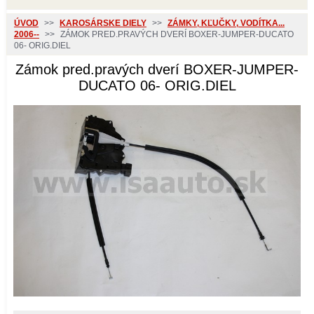
ÚVOD
>>
KAROSÁRSKE DIELY
>>
ZÁMKY, KĽUČKY, VODÍTKA...
2006--
>>
ZÁMOK PRED.PRAVÝCH DVERÍ BOXER-JUMPER-DUCATO
06- ORIG.DIEL
Zámok pred.pravých dverí BOXER-JUMPER-
DUCATO 06- ORIG.DIEL