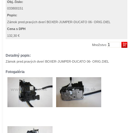
Obj. čislo:
033800151
Popis:
Zámok pred.pravých dverí BOXER-JUMPER-DUCATO 06- ORIG.DIEL
Cena s DPH
132,30 €
Množstvo
Detailný popis:
Zámok pred.pravých dverí BOXER-JUMPER-DUCATO 06- ORIG.DIEL
Fotogaléria