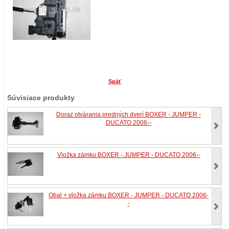
Späť
Súvisiace produkty
Doraz otvárania predných dverí BOXER - JUMPER -
DUCATO 2006--
Vložka zámku BOXER - JUMPER - DUCATO 2006--
Obal + vložka zámku BOXER - JUMPER - DUCATO 2006-
-