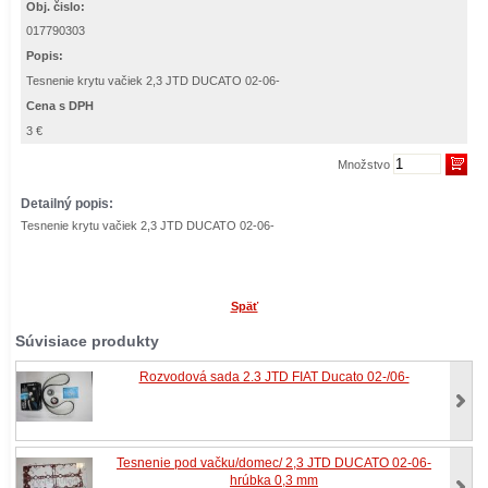
Obj. čislo:
017790303
Popis:
Tesnenie krytu vačiek 2,3 JTD DUCATO 02-06-
Cena s DPH
3 €
Množstvo
Detailný popis:
Tesnenie krytu vačiek 2,3 JTD DUCATO 02-06-
Späť
Súvisiace produkty
Rozvodová sada 2.3 JTD FIAT Ducato 02-/06-
Tesnenie pod vačku/domec/ 2,3 JTD DUCATO 02-06-
hrúbka 0,3 mm