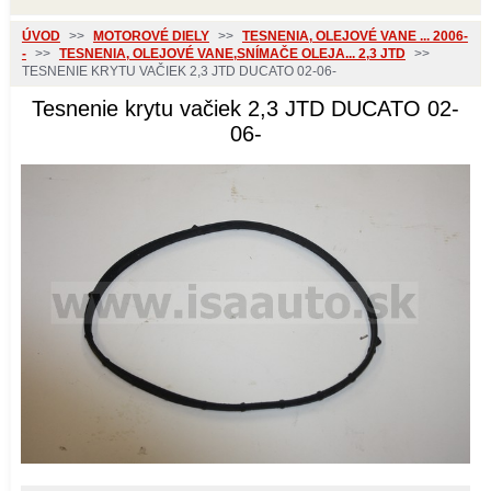
ÚVOD
>>
MOTOROVÉ DIELY
>>
TESNENIA, OLEJOVÉ VANE ... 2006-
-
>>
TESNENIA, OLEJOVÉ VANE,SNÍMAČE OLEJA... 2,3 JTD
>>
TESNENIE KRYTU VAČIEK 2,3 JTD DUCATO 02-06-
Tesnenie krytu vačiek 2,3 JTD DUCATO 02-
06-