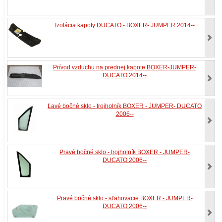
Izolácia kapoty DUCATO - BOXER- JUMPER 2014--
Prívod vzduchu na prednej kapote BOXER-JUMPER-
DUCATO 2014--
Ľavé bočné sklo - trojholník BOXER - JUMPER- DUCATO
2006--
Pravé bočné sklo - trojholník BOXER - JUMPER-
DUCATO 2006--
Pravé bočné sklo - sťahovacie BOXER - JUMPER-
DUCATO 2006--