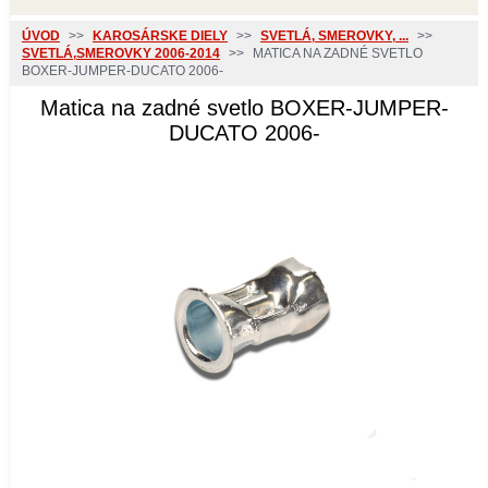
ÚVOD
>>
KAROSÁRSKE DIELY
>>
SVETLÁ, SMEROVKY, ...
>>
SVETLÁ,SMEROVKY 2006-2014
>>
MATICA NA ZADNÉ SVETLO
BOXER-JUMPER-DUCATO 2006-
Matica na zadné svetlo BOXER-JUMPER-
DUCATO 2006-