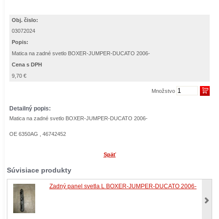
Obj. čislo:
03072024
Popis:
Matica na zadné svetlo BOXER-JUMPER-DUCATO 2006-
Cena s DPH
9,70 €
Množstvo
Detailný popis:
Matica na zadné svetlo BOXER-JUMPER-DUCATO 2006-
OE 6350AG , 46742452
Späť
Súvisiace produkty
Zadný panel svetla L BOXER-JUMPER-DUCATO 2006-