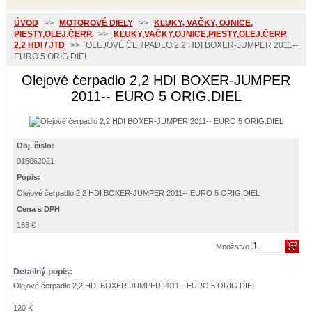
ÚVOD
>>
MOTOROVÉ DIELY
>>
KĽUKY, VAČKY, OJNICE,
PIESTY,OLEJ.ČERP.
>>
KĽUKY,VAČKY,OJNICE,PIESTY,OLEJ.ČERP.
2,2 HDI / JTD
>>
OLEJOVÉ ČERPADLO 2,2 HDI BOXER-JUMPER 2011--
EURO 5 ORIG.DIEL
Olejové čerpadlo 2,2 HDI BOXER-JUMPER
2011-- EURO 5 ORIG.DIEL
Obj. čislo:
016062021
Popis:
Olejové čerpadlo 2,2 HDI BOXER-JUMPER 2011-- EURO 5 ORIG.DIEL
Cena s DPH
163 €
Množstvo
Detailný popis:
Olejové čerpadlo 2,2 HDI BOXER-JUMPER 2011-- EURO 5 ORIG.DIEL
120 K