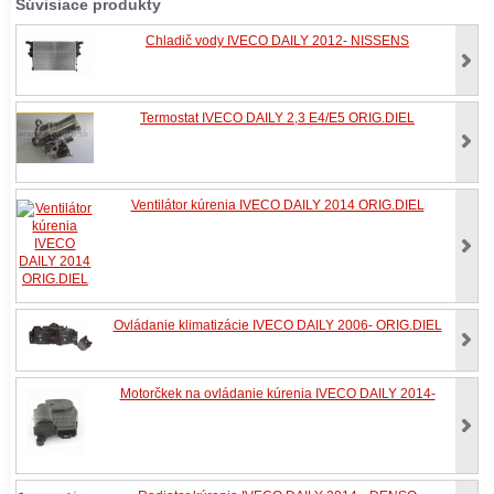
Súvisiace produkty
Chladič vody IVECO DAILY 2012- NISSENS
Termostat IVECO DAILY 2,3 E4/E5 ORIG.DIEL
Ventilátor kúrenia IVECO DAILY 2014 ORIG.DIEL
Ovládanie klimatizácie IVECO DAILY 2006- ORIG.DIEL
Motorčkek na ovládanie kúrenia IVECO DAILY 2014-