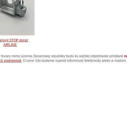
ahový STOP doraz
AIRLINE
ní tovaru mimo územia Slovenskej republiky budú ku každej objednávke prirátané
n
ch podmienok
. O cene Vás budeme vopred informovať telefonicky alebo e-mailom.