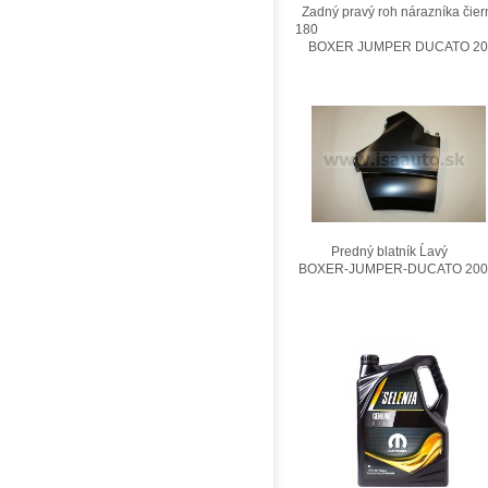
Zadný pravý roh nárazníka čier
180
BOXER JUMPER DUCATO 201
Predný blatník Ĺavý
BOXER-JUMPER-DUCATO 200