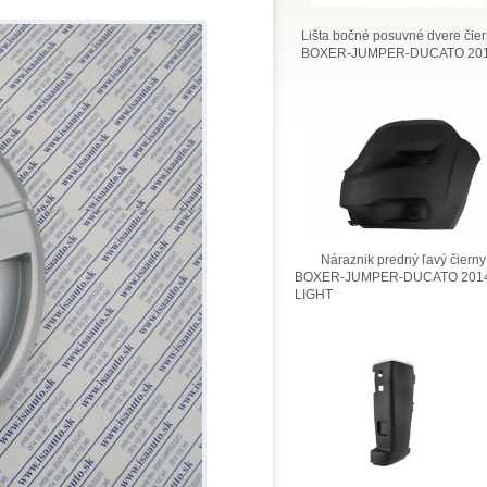
Lišta bočné posuvné dvere čie
BOXER-JUMPER-DUCATO 201
Náraznik predný ľavý čierny
BOXER-JUMPER-DUCATO 2014
LIGHT