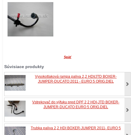
Späť
Súvisiace produkty
Vysokotlaková rampa paliva 2,2 HDI/JTD BOXER-
JUMPER-DUCATO 2011 - EURO 5 ORIG.DIEL
Vstrekovač do výfuku pred DPF 2,2 HDI-JTD BOXER-
JUMPER-DUCATO EURO 5 ORIG.DIEL
Trubka paliva 2,2 HDI BOXER-JUMPER 2011- EURO 5