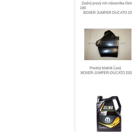
Zadný pravý roh nárazníka čier
180
BOXER JUMPER DUCATO 201
Predný blatník Ĺavý
BOXER-JUMPER-DUCATO 200