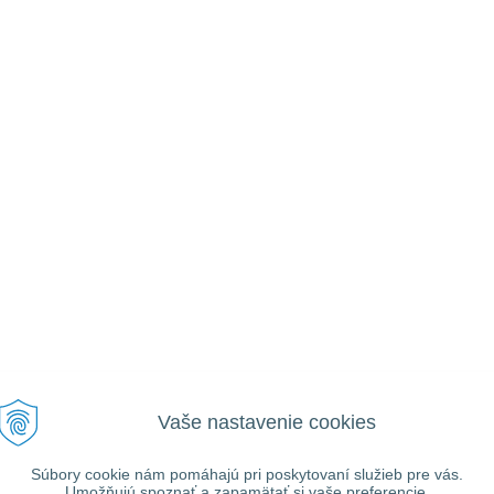
Vaše nastavenie cookies
Súbory cookie nám pomáhajú pri poskytovaní služieb pre vás.
Umožňujú spoznať a zapamätať si vaše preferencie.