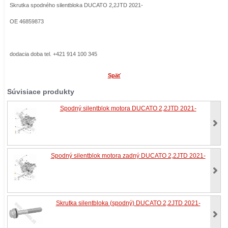
Skrutka spodného silentbloka DUCATO 2,2JTD 2021-
OE 46859873
dodacia doba tel. +421 914 100 345
Späť
Súvisiace produkty
Spodný silentblok motora DUCATO 2,2JTD 2021-
Spodný silentblok motora zadný DUCATO 2,2JTD 2021-
Skrutka silentbloka (spodný) DUCATO 2,2JTD 2021-