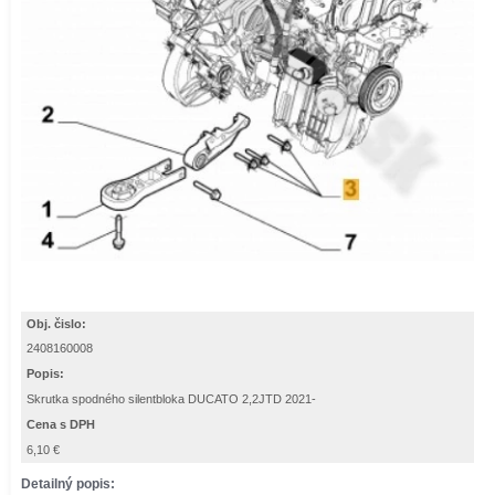
Obj. čislo:
2408160008
Popis:
Skrutka spodného silentbloka DUCATO 2,2JTD 2021-
Cena s DPH
6,10 €
Detailný popis: