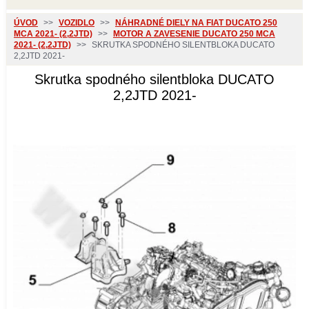
ÚVOD
>>
VOZIDLO
>>
NÁHRADNÉ DIELY NA FIAT DUCATO 250
MCA 2021- (2,2JTD)
>>
MOTOR A ZAVESENIE DUCATO 250 MCA
2021- (2,2JTD)
>>
SKRUTKA SPODNÉHO SILENTBLOKA DUCATO
2,2JTD 2021-
Skrutka spodného silentbloka DUCATO
2,2JTD 2021-