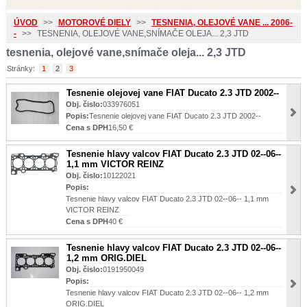
ÚVOD
>>
MOTOROVÉ DIELY
>>
TESNENIA, OLEJOVÉ VANE ... 2006-
-
>>
TESNENIA, OLEJOVÉ VANE,SNÍMAČE OLEJA... 2,3 JTD
tesnenia, olejové vane,snímače oleja... 2,3 JTD
Stránky:
1
2
3
Tesnenie olejovej vane FIAT Ducato 2.3 JTD 2002--
Obj. čislo:
033976051
Popis:
Tesnenie olejovej vane FIAT Ducato 2.3 JTD 2002--
Cena s DPH
16,50 €
Tesnenie hlavy valcov FIAT Ducato 2.3 JTD 02--06--
1,1 mm VICTOR REINZ
Obj. čislo:
10122021
Popis:
Tesnenie hlavy valcov FIAT Ducato 2.3 JTD 02--06-- 1,1 mm
VICTOR REINZ
Cena s DPH
40 €
Tesnenie hlavy valcov FIAT Ducato 2.3 JTD 02--06--
1,2 mm ORIG.DIEL
Obj. čislo:
0191950049
Popis:
Tesnenie hlavy valcov FIAT Ducato 2.3 JTD 02--06-- 1,2 mm
ORIG.DIEL