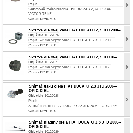
Popis:
Gufero vačkového hriadeľa FIAT DUCATO 2,3 JTD 2006--
VICTOR REINZ
Cena s DPH
8,60 €
Skrutka olejovej vane FIAT DUCATO 2,3 JTD 2006--
Obj. čislo:
10122026
Popis:
Skrutka olejovej vane FIAT DUCATO 2,3 JTD 2006--
Cena s DPH
1,30 €
Skrutka olejovej vane FIAT DUCATO 2,3 JTD 06--
Obj. čislo:
10122027
Popis:
Skrutka olejovej vane FIAT DUCATO 2,3 JTD 06--
Cena s DPH
2,60 €
Snímač tlaku oleja FIAT DUCATO 2,3 JTD 2006---
ORIG.DIEL
Obj. čislo:
10122028
Popis:
Snímač tlaku oleja FIAT DUCATO 2,3 JTD 2006--- ORIG.DIEL
Cena s DPH
7,10 €
Snímač hladiny oleja FIAT DUCATO 2,3 JTD 2006--
ORIG.DIEL
Obj. čislo:
10122029