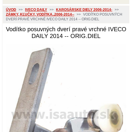
ÚVOD
>>
IVECO DAILY
>>
KAROSÁRSKE DIELY 2006-2014-
>>
ZÁMKY, KĽUČKY, VODÍTKA..2006-2014--
>>
VODÍTKO POSUVNÝCH
DVERÍ PRAVÉ VRCHNÉ IVECO DAILY 2014 -- ORIG.DIEL
Vodítko posuvných dverí pravé vrchné IVECO
DAILY 2014 -- ORIG.DIEL