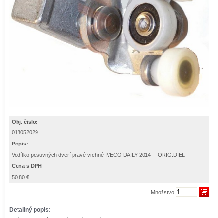
Obj. čislo:
018052029
Popis:
Vodítko posuvných dverí pravé vrchné IVECO DAILY 2014 -- ORIG.DIEL
Cena s DPH
50,80 €
Množstvo
Detailný popis: