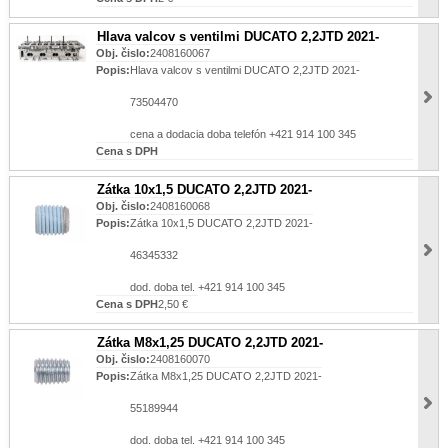
Hlava valcov s ventilmi DUCATO 2,2JTD 2021-
Obj. čislo:
2408160067
Popis:
Hlava valcov s ventilmi DUCATO 2,2JTD 2021-
73504470
cena a dodacia doba telefón +421 914 100 345
Cena s DPH
Zátka 10x1,5 DUCATO 2,2JTD 2021-
Obj. čislo:
2408160068
Popis:
Zátka 10x1,5 DUCATO 2,2JTD 2021-
46345332
dod. doba tel. +421 914 100 345
Cena s DPH
2,50 €
Zátka M8x1,25 DUCATO 2,2JTD 2021-
Obj. čislo:
2408160070
Popis:
Zátka M8x1,25 DUCATO 2,2JTD 2021-
55189944
dod. doba tel. +421 914 100 345