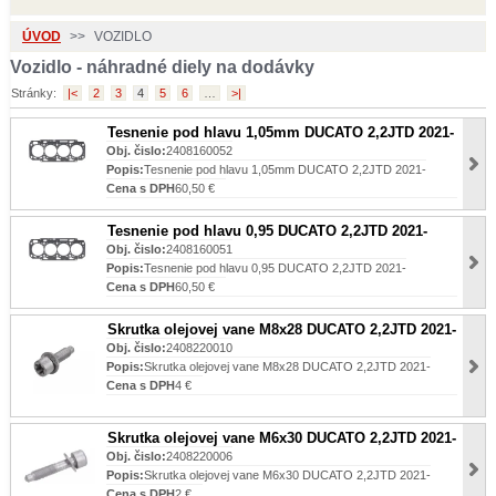
ÚVOD
>>
VOZIDLO
Vozidlo - náhradné diely na dodávky
Stránky:
|<
2
3
4
5
6
…
>|
Tesnenie pod hlavu 1,05mm DUCATO 2,2JTD 2021-
Obj. čislo:
2408160052
Popis:
Tesnenie pod hlavu 1,05mm DUCATO 2,2JTD 2021-
Cena s DPH
60,50 €
Tesnenie pod hlavu 0,95 DUCATO 2,2JTD 2021-
Obj. čislo:
2408160051
Popis:
Tesnenie pod hlavu 0,95 DUCATO 2,2JTD 2021-
Cena s DPH
60,50 €
Skrutka olejovej vane M8x28 DUCATO 2,2JTD 2021-
Obj. čislo:
2408220010
Popis:
Skrutka olejovej vane M8x28 DUCATO 2,2JTD 2021-
Cena s DPH
4 €
Skrutka olejovej vane M6x30 DUCATO 2,2JTD 2021-
Obj. čislo:
2408220006
Popis:
Skrutka olejovej vane M6x30 DUCATO 2,2JTD 2021-
Cena s DPH
2 €