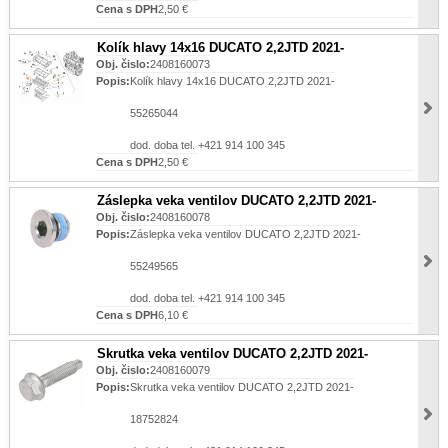
Cena s DPH
2,50 €
Kolík hlavy 14x16 DUCATO 2,2JTD 2021-
Obj. čislo:
2408160073
Popis:
Kolík hlavy 14x16 DUCATO 2,2JTD 2021-
55265044
dod. doba tel. +421 914 100 345
Cena s DPH
2,50 €
Záslepka veka ventilov DUCATO 2,2JTD 2021-
Obj. čislo:
2408160078
Popis:
Záslepka veka ventilov DUCATO 2,2JTD 2021-
55249565
dod. doba tel. +421 914 100 345
Cena s DPH
6,10 €
Skrutka veka ventilov DUCATO 2,2JTD 2021-
Obj. čislo:
2408160079
Popis:
Skrutka veka ventilov DUCATO 2,2JTD 2021-
18752824