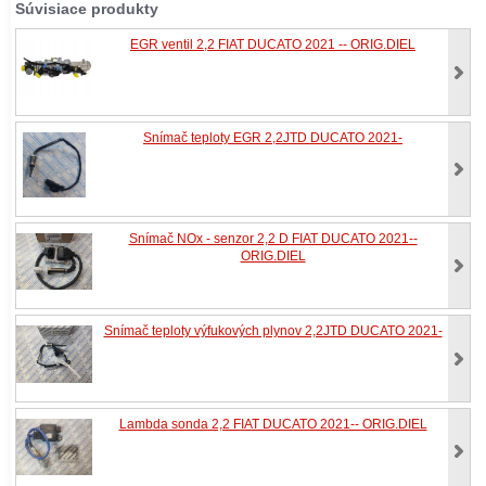
Súvisiace produkty
EGR ventil 2,2 FIAT DUCATO 2021 -- ORIG.DIEL
Snímač teploty EGR 2,2JTD DUCATO 2021-
Snímač NOx - senzor 2,2 D FIAT DUCATO 2021--
ORIG.DIEL
Snímač teploty výfukových plynov 2,2JTD DUCATO 2021-
Lambda sonda 2,2 FIAT DUCATO 2021-- ORIG.DIEL