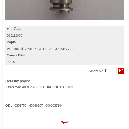
Obj. čislo:
013112035
Popis:
Vstrekovač AdBlue 2,2 JTD FIAT DUCATO 2021--
Cena s DPH
206 €
Množstvo
Detailný popis:
Vstrekovač AdBlue 2,2 JTD FIAT DUCATO 2021--
OE , 46352756 , 46349767 , 6000637104
Späť