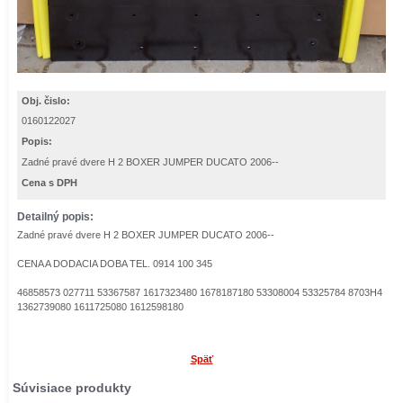
Obj. čislo:
0160122027
Popis:
Zadné pravé dvere H 2 BOXER JUMPER DUCATO 2006--
Cena s DPH
Detailný popis:
Zadné pravé dvere H 2 BOXER JUMPER DUCATO 2006--
CENA A DODACIA DOBA TEL. 0914 100 345
46858573 027711 53367587 1617323480 1678187180 53308004 53325784 8703H4
1362739080 1611725080 1612598180
Späť
Súvisiace produkty