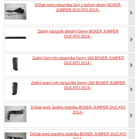
Držiak pred.náraznika ľavý z bočnej strany BOXER-
JUMPER-DUCATO 2014--
Zadný nárazník stredný čierny BOXER JUMPER
DUCATO 2014--
Zadný ľavý roh nárazníka čierny 180 BOXER JUMPER
DUCATO 2014--
Zadný pravý roh nárazníka čierny 180 BOXER JUMPER
DUCATO 2014--
Držiak pred. ĺavého blatníka BOXER-JUMPER-DUCATO
2014--
Držiak pred.pravého blatníka BOXER-JUMPER-DUCATO
2014--