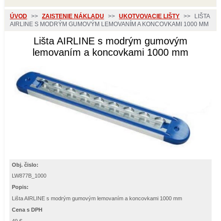
ÚVOD
>>
ZAISTENIE NÁKLADU
>>
UKOTVOVACIE LIŠTY
>>
LIŠTA
AIRLINE S MODRÝM GUMOVÝM LEMOVANÍM A KONCOVKAMI 1000 MM
Lišta AIRLINE s modrým gumovým
lemovaním a koncovkami 1000 mm
Obj. čislo:
LW877B_1000
Popis:
Lišta AIRLINE s modrým gumovým lemovaním a koncovkami 1000 mm
Cena s DPH
49 €