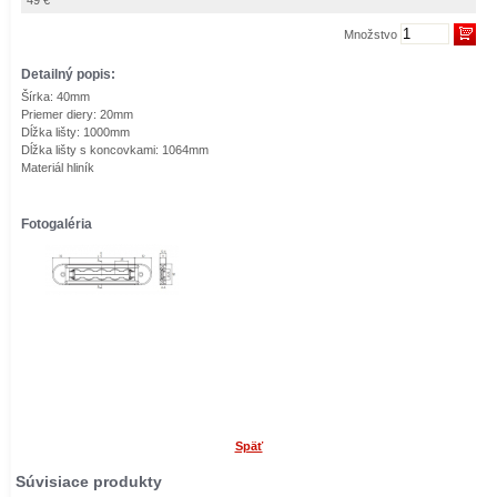
Množstvo
Detailný popis:
Šírka: 40mm
Priemer diery: 20mm
Dĺžka lišty: 1000mm
Dĺžka lišty s koncovkami: 1064mm
Materiál hliník
Fotogaléria
Späť
Súvisiace produkty